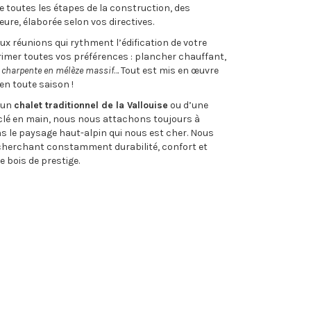
re toutes les étapes de la construction, des
eure, élaborée selon vos directives.
ux réunions qui rythment l’édification de votre
imer toutes vos préférences : plancher chauffant,
,
charpente en mélèze massif
… Tout est mis en œuvre
en toute saison !
d’un
chalet traditionnel de la Vallouise
ou d’une
lé en main, nous nous attachons toujours à
 le paysage haut-alpin qui nous est cher. Nous
recherchant constamment durabilité, confort et
 bois de prestige.