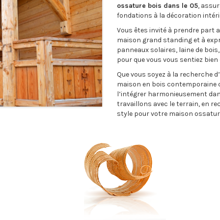
ossature bois dans le 05
, assu
fondations à la décoration intéri
Vous êtes invité à prendre part a
maison grand standing et à expr
panneaux solaires, laine de bois
pour que vous vous sentiez bien 
Que vous soyez à la recherche 
maison en bois contemporaine c
l’intégrer harmonieusement dans
travaillons avec le terrain, en 
style pour votre maison ossature