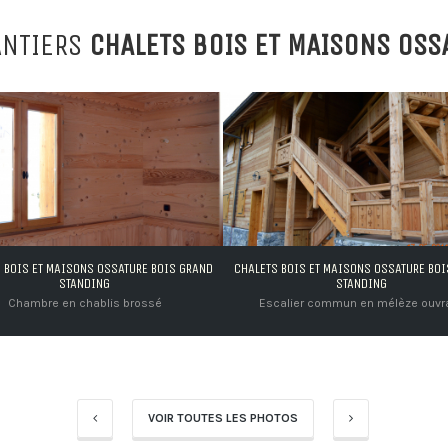
ANTIERS
CHALETS BOIS ET MAISONS OSS
CHALETS BOIS ET MAISONS OSSATURE BOIS GRAND
CHALETS BOIS ET MAISONS OSS
STANDING
STANDING
Escalier commun en mélèze ouvragé
Chalet bois grand standin
VOIR TOUTES LES PHOTOS